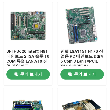
DFI HD620 Intel® H81
인텔 LGA1151 H170 산
메인보드 2 ISA 슬롯 10
업용 PC 메인보드 Ddr4
COM 듀얼 LAN ATX 산
6 Com 3 Lan 1×PCIE
업 메인보드
X16 2×PCIE X4
문의 보내기
문의 보내기
홈
제품 소개
회사 소개