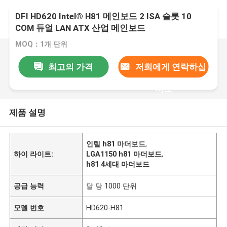
DFI HD620 Intel® H81 메인보드 2 ISA 슬롯 10
COM 듀얼 LAN ATX 산업 메인보드
MOQ：1개 단위
최고의 가격
저희에게 연락하십
시오
제품 설명
인텔 h81 마더보드
,
하이 라이트:
LGA1150 h81 마더보드
,
h81 4세대 마더보드
공급 능력
달 당 1000 단위
모델 번호
HD620-H81