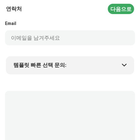
연락처
다음으로
Email
템플릿 빠른 선택 문의:
제품 가격
Min.order quantity
샘플 요청
자세한 내용은