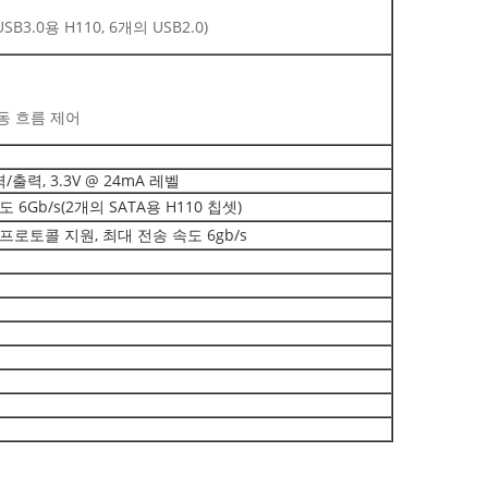
USB3.0용 H110, 6개의 USB2.0)
 자동 흐름 제어
출력, 3.3V @ 24mA 레벨
도 6Gb/s(2개의 SATA용 H110 칩셋)
DISK 프로토콜 지원, 최대 전송 속도 6gb/s