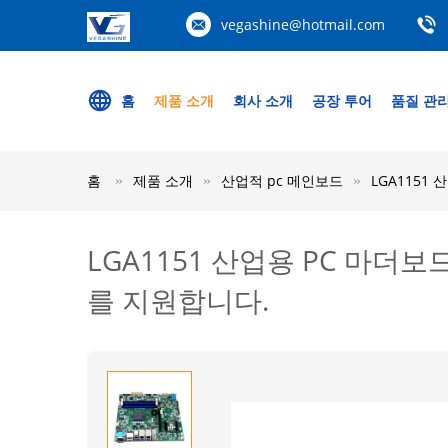
vegashine@hotmail.com
홈
제품 소개
회사 소개
공장 투어
품질 관
홈
제품 소개
산업적 pc 메인보드
LGA1151 산
LGA1151 산업용 PC 마더보드는 P
를 지원합니다.