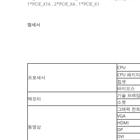
1*PCIE_X16 , 2*PCIE_X4 , 1*PCIE_X1
명세서
CPU
CPU 패키지
프로세서
칩셋
바이오스
기술 프레
메모리
소켓
그래픽 컨
VGA
HDMI
동영상
DP
DVI