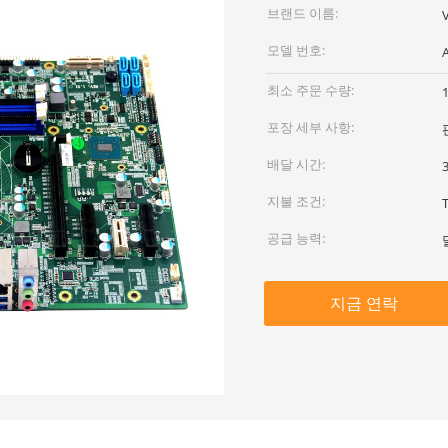
브랜드 이름:
모델 번호:
최소 주문 수량:
포장 세부 사항:
배달 시간:
지불 조건:
공급 능력:
지금 연락