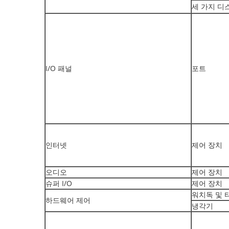
세 가지 디
I/O 패널
포트
인터넷
제어 장치
오디오
제어 장치
슈퍼 I/O
제어 장치
워치독 및 
하드웨어 제어
냉각기