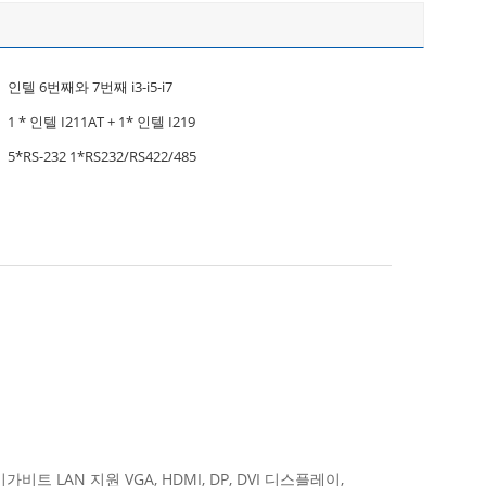
인텔 6번째와 7번째 i3-i5-i7
1 * 인텔 I211AT + 1* 인텔 I219
5*RS-232 1*RS232/RS422/485
 2*기가비트 LAN 지원 VGA, HDMI, DP, DVI 디스플레이,