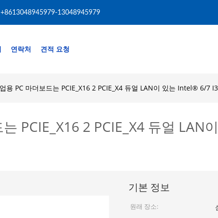
+8613048945979-13048945979
리
연락처
견적 요청
업용 PC 마더보드는 PCIE_X16 2 PCIE_X4 듀얼 LAN이 있는 Intel® 6/7 I
CIE_X16 2 PCIE_X4 듀얼 LAN이 있는 
기본 정보
원래 장소: