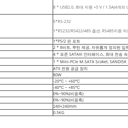
8 * USB2.0, 최대 지원 +5 V / 1.5A(4개의 
5*RS-232
1*RS232/RS422/485 옵션, RS485지원
1*PS/2 핀 포트
2 * 8비트, 루틴 제공, 자유롭게 정의된 입력/
4 * 표준 SATAIII 인터페이스, 최대 전송 속
1 * Mini-PCIe M-SATA Scoket, SAN
ATX 전원 공급 장치
80W
-20℃ ~ +60℃
-40℃ ~ +85℃
0%~90%(비응축)
0%~90%(비응축)
240×240mm
0.5KG