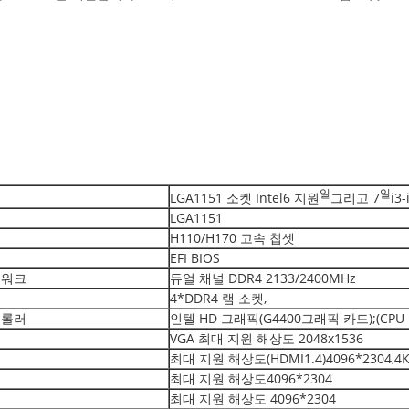
일
일
LGA1151 소켓 Intel6 지원
그리고 7
i3-
LGA1151
H110/H170 고속 칩셋
EFI BIOS
임워크
듀얼 채널 DDR4 2133/2400MHz
4*DDR4 램 소켓,
트롤러
인텔 HD 그래픽(G4400그래픽 카드);(CPU
VGA 최대 지원 해상도 2048x1536
최대 지원 해상도(HDMI1.4)4096*2304
최대 지원 해상도4096*2304
최대 지원 해상도 4096*2304