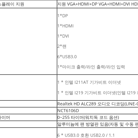
스플레이 지원
지원 VGA+HDMI+DP VGA+HDMI+DVI
1*DP
1*HDMI
1*DVI
2*랜
6*USB3.0
1*마이크 출력/라인 출력/라인 입력
1 * 인텔 I211AT 기가비트 이더넷
1 * 인텔 I219 기가비트 이더넷(인텔 I219
Realtek HD ALC289 오디오 디코딩(LINE-O
NCT6106D
타이머
0~255 타이머(워치독 코드 옵션)
알루미늄에 팬 방열판 있음(자동 및 수동 팬
6 * USB3.0 호환 USB2.0 / 1.1