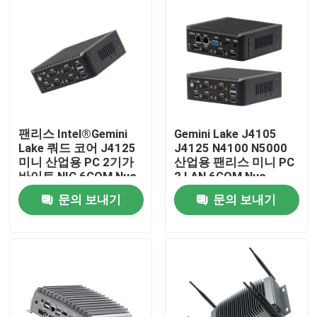
팬리스 Intel®Gemini
Gemini Lake J4105
Lake 쿼드 코어 J4125
J4125 N4100 N5000
미니 산업용 PC 2기가
산업용 팬리스 미니 PC
바이트 NIC 6COM Nuc
2 LAN 6COM Nuc
문의 보내기
문의 보내기
홈
제품 소개
회사 소개