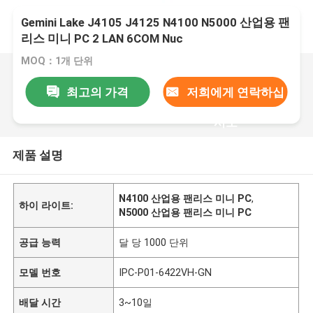
Gemini Lake J4105 J4125 N4100 N5000 산업용 팬
리스 미니 PC 2 LAN 6COM Nuc
MOQ：1개 단위
최고의 가격
저희에게 연락하십
시오
제품 설명
N4100 산업용 팬리스 미니 PC
,
하이 라이트:
N5000 산업용 팬리스 미니 PC
공급 능력
달 당 1000 단위
모델 번호
IPC-P01-6422VH-GN
배달 시간
3~10일