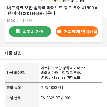
네트워크 보안 방화벽 마더보드 쿼드 코어 J1900 6
랜 미니 Itx pfsense 라우터
MOQ：1개 단위
최고의 가격
저희에게 연락하십
시오
제품 설명
네트워크 보안 방화벽 마더보드
,
하이 라이트:
방화벽 마더보드 쿼드 코어
,
J1900 Pfsense 마더보드
공급 능력
달 당 1000 단위
모델 번호
FW-PB26-BT-J1900