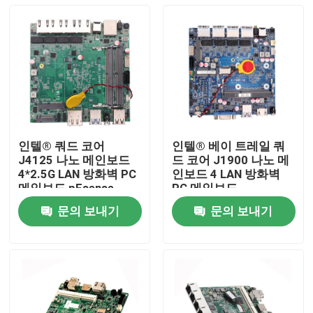
인텔® 쿼드 코어
인텔® 베이 트레일 쿼
J4125 나노 메인보드
드 코어 J1900 나노 메
4*2.5G LAN 방화벽 PC
인보드 4 LAN 방화벽
메인보드 pFsense
PC 메인보드
문의 보내기
문의 보내기
홈
제품 소개
회사 소개