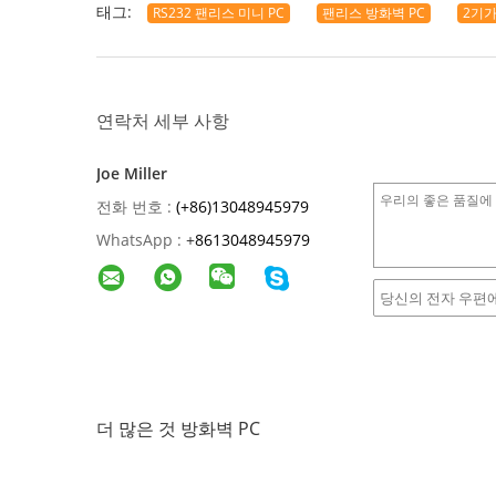
태그:
RS232 팬리스 미니 PC
팬리스 방화벽 PC
2기가
연락처 세부 사항
Joe Miller
전화 번호 :
(+86)13048945979
WhatsApp :
+
8613048945979
더 많은 것 방화벽 PC