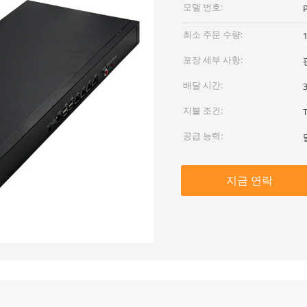
모델 번호:
최소 주문 수량:
포장 세부 사항:
배달 시간:
지불 조건:
공급 능력:
지금 연락