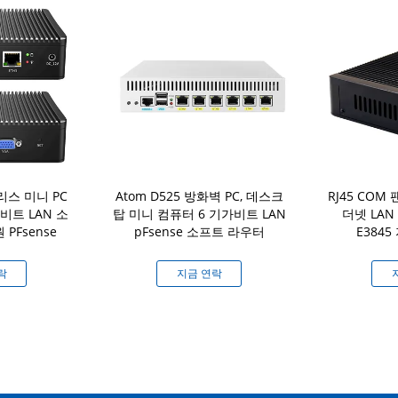
스 미니 PC
Atom D525 방화벽 PC, 데스크
RJ45 COM
가비트 LAN 소
탑 미니 컴퓨터 6 기가비트 LAN
더넷 LAN 
PFsense
pFsense 소프트 라우터
E3845
락
지금 연락