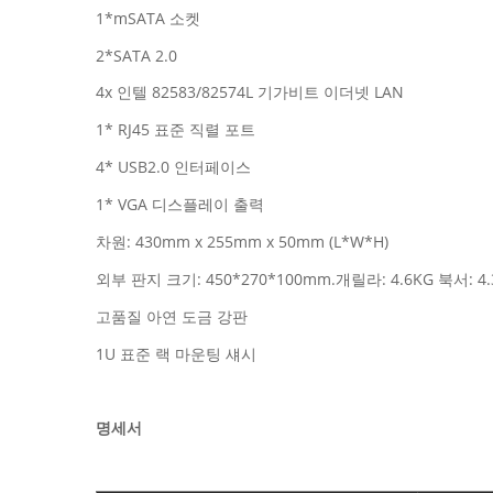
1*mSATA 소켓
2*SATA 2.0
4x 인텔 82583/82574L 기가비트 이더넷 LAN
1* RJ45 표준 직렬 포트
4* USB2.0 인터페이스
1* VGA 디스플레이 출력
차원: 430mm x 255mm x 50mm (L*W*H)
외부 판지 크기: 450*270*100mm.개릴라: 4.6KG 북서: 4.
고품질 아연 도금 강판
1U 표준 랙 마운팅 섀시
명세서