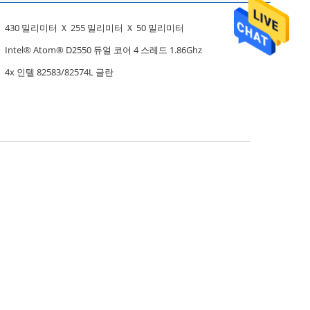
430 밀리미터 Ｘ 255 밀리미터 Ｘ 50 밀리미터
Intel® Atom® D2550 듀얼 코어 4 스레드 1.86Ghz
4x 인텔 82583/82574L 글란