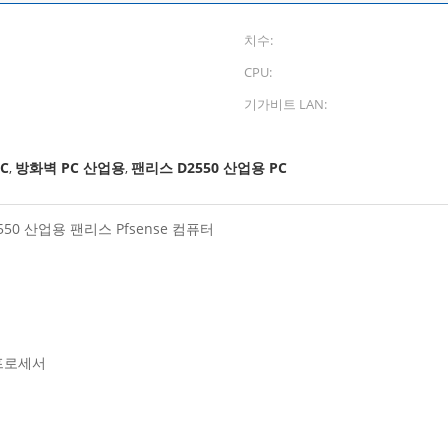
치수:
CPU:
기가비트 LAN:
C
방화벽 PC 산업용
팬리스 D2550 산업용 PC
,
,
2550 산업용 팬리스 Pfsense 컴퓨터
z 프로세서