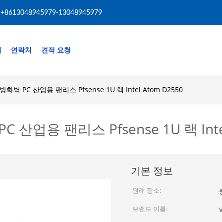
+8613048945979-13048945979
리
연락처
견적 요청
화벽 PC 산업용 팬리스 Pfsense 1U 랙 Intel Atom D2550
산업용 팬리스 Pfsense 1U 랙 Intel
기본 정보
원래 장소:
브랜드 이름: