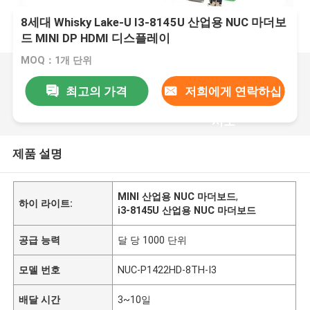
8세대 Whisky Lake-U I3-8145U 산업용 NUC 마더보
드 MINI DP HDMI 디스플레이
MOQ：1개 단위
최고의 가격
저희에게 연락하십
시오
제품 설명
MINI 산업용 NUC 마더보드
,
하이 라이트:
i3-8145U 산업용 NUC 마더보드
공급 능력
달 당 1000 단위
모델 번호
NUC-P1422HD-8TH-I3
배달 시간
3~10일