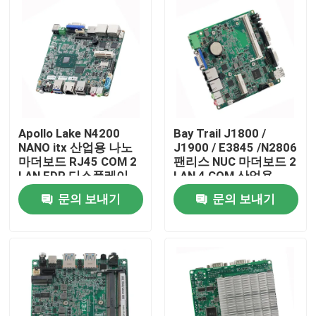
Apollo Lake N4200
Bay Trail J1800 /
NANO itx 산업용 나노
J1900 / E3845 /N2806
마더보드 RJ45 COM 2
팬리스 NUC 마더보드 2
LAN EDP 디스플레이
LAN 4 COM 산업용
NUC 메인보드
문의 보내기
문의 보내기
홈
제품 소개
회사 소개