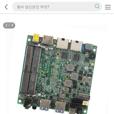
2
/
4