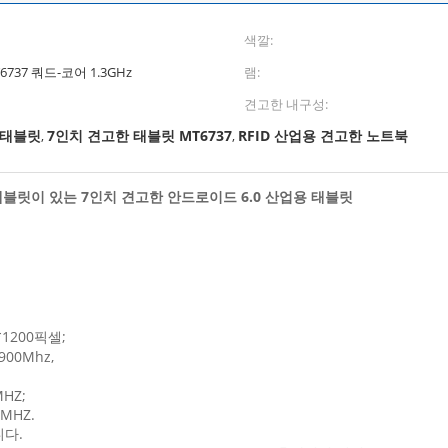
색깔:
737 쿼드-코어 1.3GHz
램:
견고한 내구성:
한 태블릿
7인치 견고한 태블릿 MT6737
RFID 산업용 견고한 노트북
,
,
 태블릿이 있는 7인치 견고한 안드로이드 6.0 산업용 태블릿
*1200픽셀;
900Mhz,
MHZ;
0MHZ.
니다.