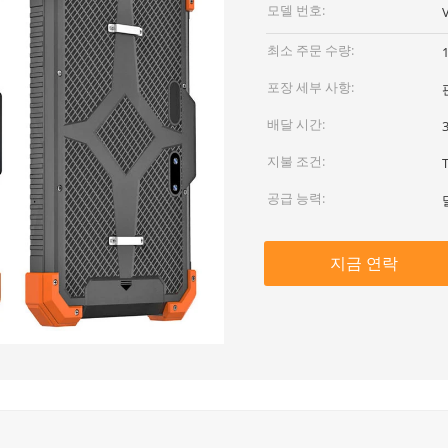
모델 번호:
최소 주문 수량:
포장 세부 사항:
배달 시간:
지불 조건:
공급 능력:
지금 연락