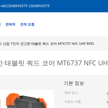
+8613048945979-13048945979
리
연락처
견적 요청
산업 7인치 견고한 태블릿 쿼드 코어 MT6737 NFC UHF RFID
블릿 쿼드 코어 MT6737 NFC UHF
기본 정보
원래 장소:
브랜드 이름: