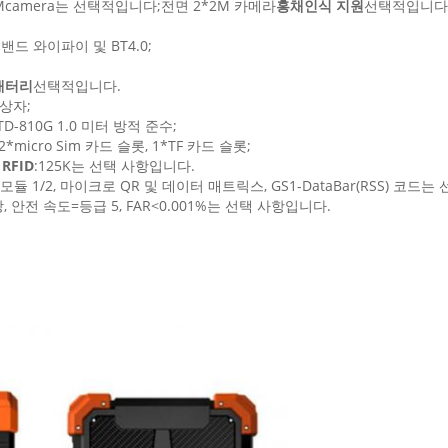
8.0Mcamera는 선택적입니다;전면 2*2M 카메라
홍채인식 지원
선택적입니다
듀얼 밴드 와이파이 및 BT4.0;
 배터리
선택적입니다.
 상자;
TD-810G 1.0 미터 방적 준수;
 2*micro Sim 카드 슬롯, 1*TF 카드 슬롯;
 RFID
:125K는 선택 사항입니다.
모듈 1/2, 마이크로 QR 및 데이터 매트릭스, GS1-DataBar(RSS) 코드
 저장, 안전 속도=등급 5, FAR<0.001%는 선택 사항입니다.